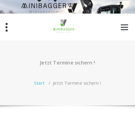
Zum
Inhalt
springen
Jetzt Termine sichern !
Start
/
Jetzt Termine sichern !