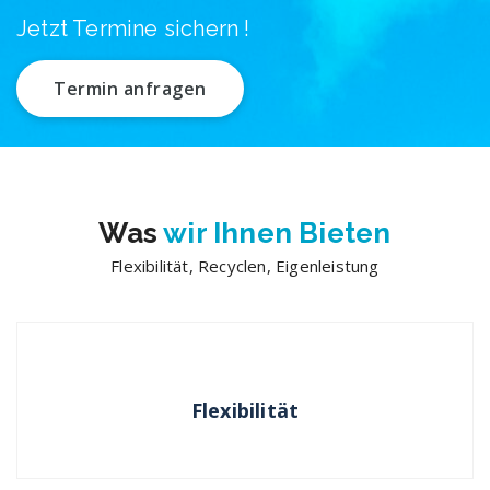
Jetzt Termine sichern !
Termin anfragen
Was
wir Ihnen Bieten
Flexibilität, Recyclen, Eigenleistung
Flexibilität