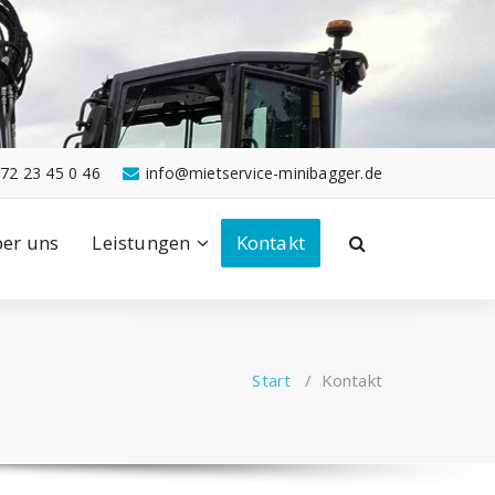
72 23 45 0 46
info@mietservice-minibagger.de
ber uns
Leistungen
Kontakt
Start
/
Kontakt