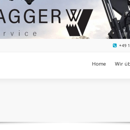
+49 1
Home
Wir ü